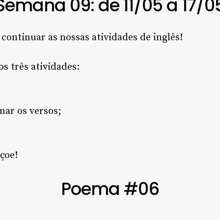
Semana 09: de 11/05 a 17/0
continuar as nossas atividades de inglês!
s três atividades:
nar os versos;
çoe!
Poema #06