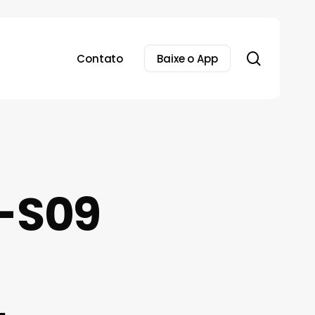
search
Contato
Baixe o App
-S09