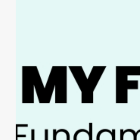
Se i
MY 