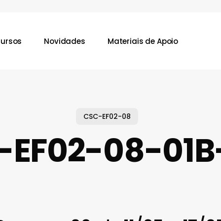
ursos
Novidades
Materiais de Apoio
CSC-EF02-08
-EF02-08-01B