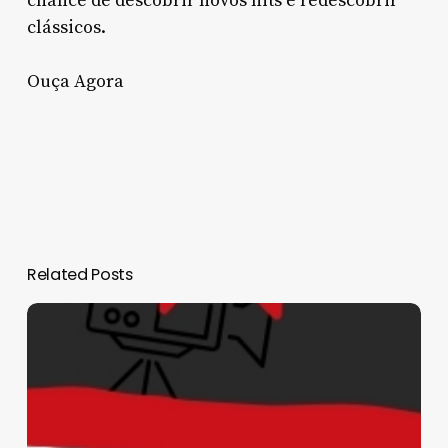
chance de descobrir novos hits e redescobrir
clássicos.
Ouça Agora
Related Posts