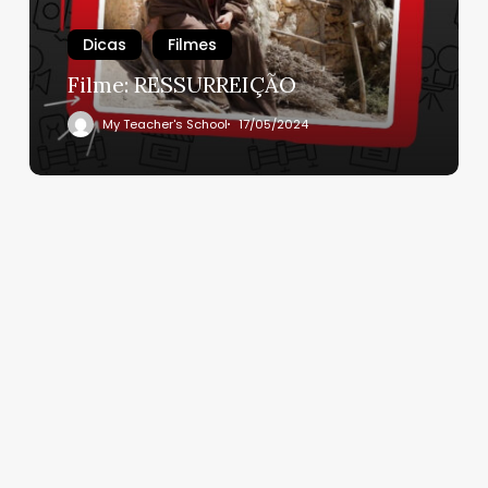
Dicas
Filmes
Filme: RESSURREIÇÃO
My Teacher's School
17/05/2024