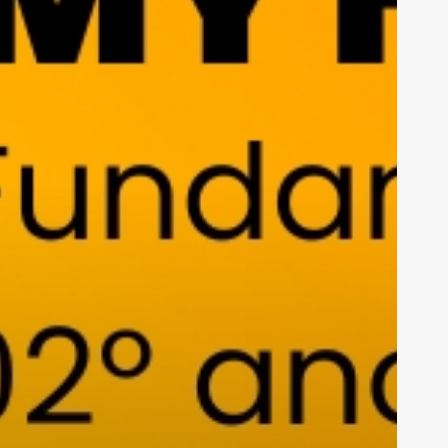
ades!