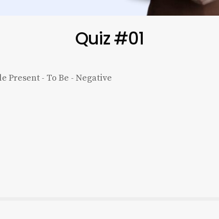
Quiz #01
e Present - To Be - Negative