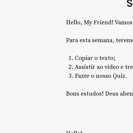
S
Hello, My Friend! Vamos 
Para esta semana, teremo
Copiar o texto;
Assistir ao vídeo e tr
Fazer o nosso Quiz.
Bons estudos! Deus aben