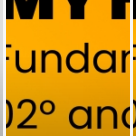
nscreva e fique por dentro das novid