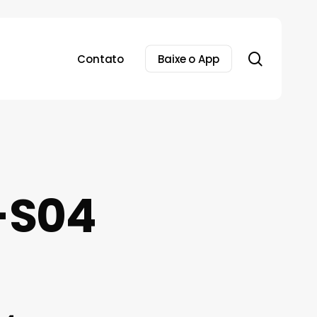
search
Contato
Baixe o App
-S04