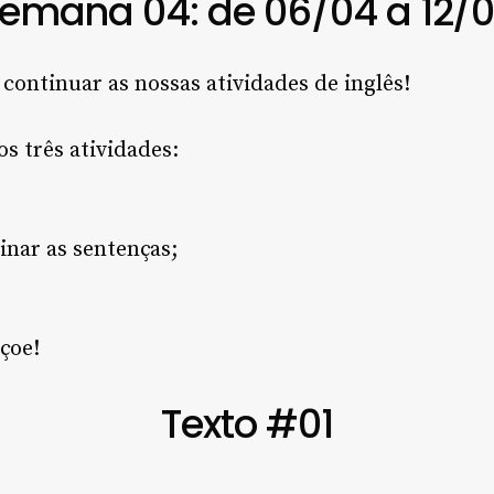
emana 04: de 06/04 a 12/
continuar as nossas atividades de inglês!
s três atividades:
einar as sentenças;
çoe!
Texto #01