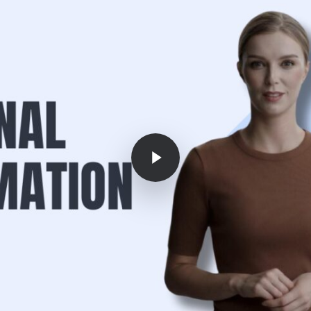
Play Video