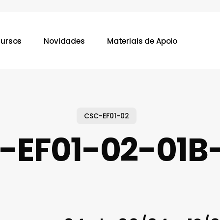
ursos
Novidades
Materiais de Apoio
CSC-EF01-02
-EF01-02-01B