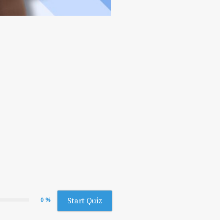
0 %
Start Quiz