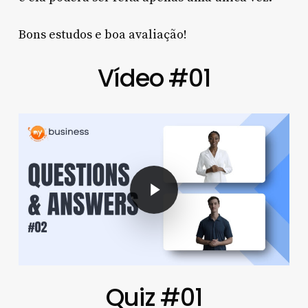
Bons estudos e boa avaliação!
Vídeo #01
Play Video
Quiz #01