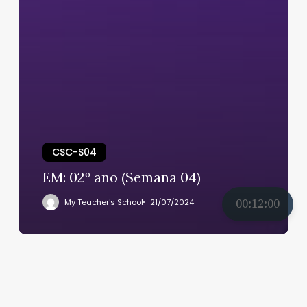
CSC-S04
EM: 02º ano (Semana 04)
00:12:00
My Teacher's School
21/07/2024