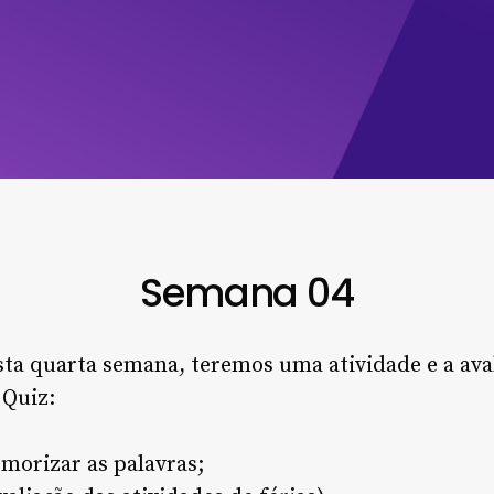
Semana 04
sta quarta semana, teremos uma atividade e a aval
 Quiz:
emorizar as palavras;