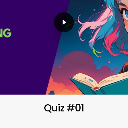
Play Video
Quiz #01