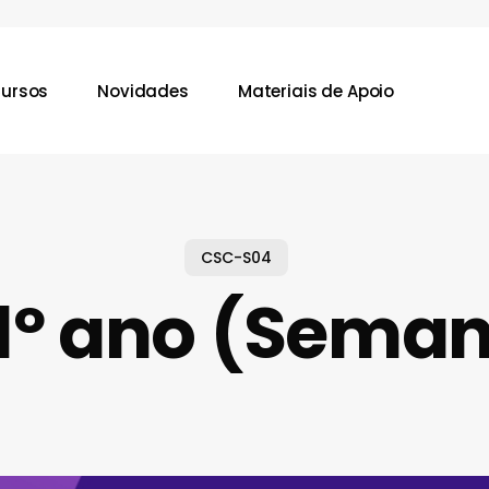
ursos
Novidades
Materiais de Apoio
CSC-S04
1º ano (Sema