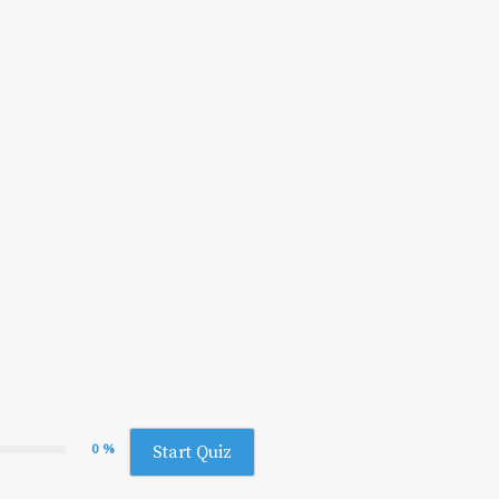
0 %
Start Quiz