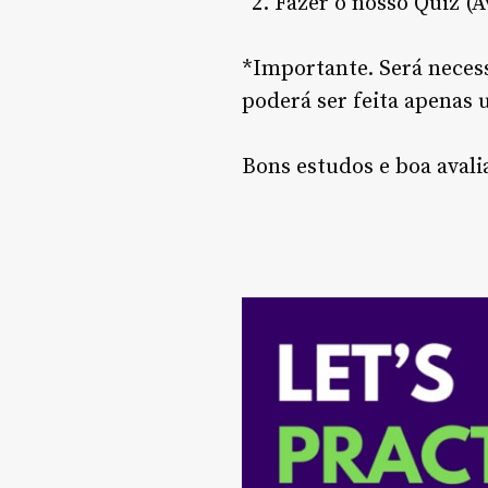
Fazer o nosso Quiz (Av
*Importante. Será necess
poderá ser feita apenas 
Bons estudos e boa avali