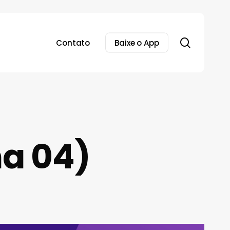
search
Contato
Baixe o App
na 04)