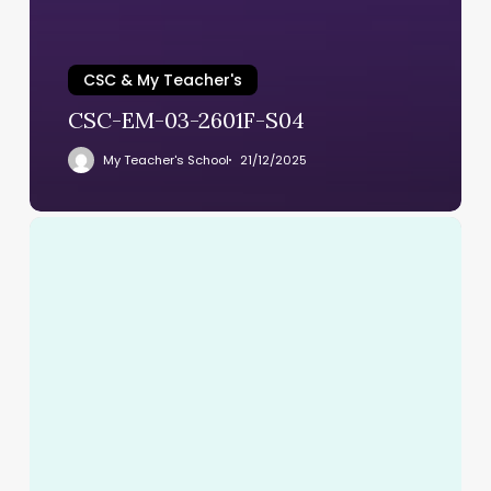
CSC & My Teacher's
CSC-EM-03-2601F-S04
My Teacher's School
21/12/2025