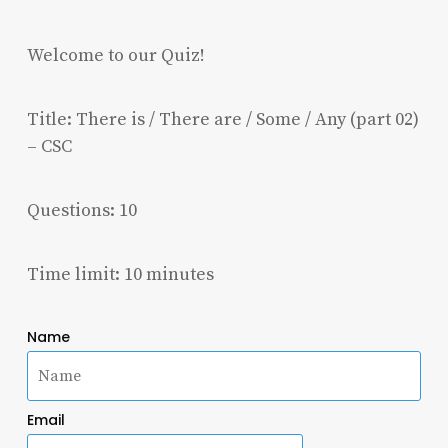
Welcome to our Quiz!
Title: There is / There are / Some / Any (part 02)
– CSC
Questions: 10
Time limit: 10 minutes
Name
Email