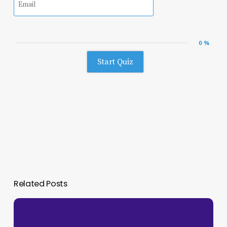
0 %
Start Quiz
Related Posts